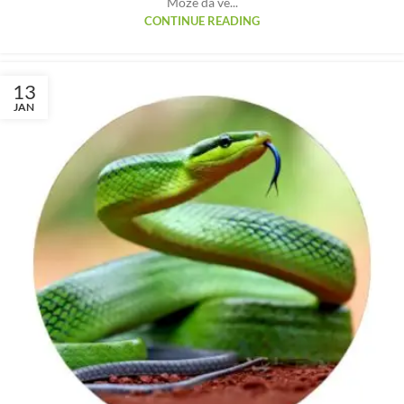
Može da ve...
CONTINUE READING
13
JAN