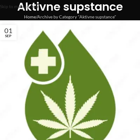
Aktivne supstance
Skip to main content
Home
Archive by Category "Aktivne supstance"
01
SEP