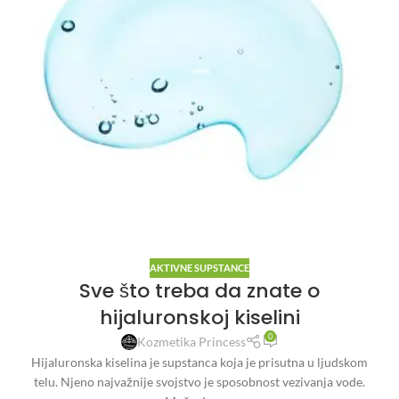
AKTIVNE SUPSTANCE
Sve što treba da znate o
hijaluronskoj kiselini
0
Kozmetika Princess
Hijaluronska kiselina je supstanca koja je prisutna u ljudskom
telu. Njeno najvažnije svojstvo je sposobnost vezivanja vode.