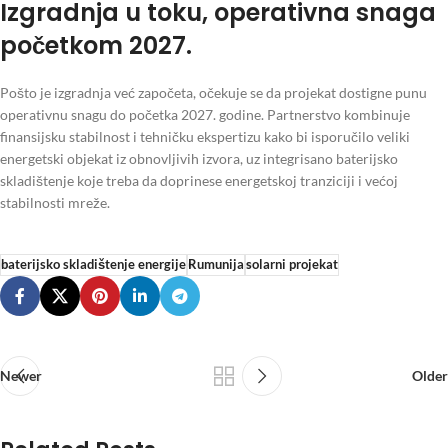
Izgradnja u toku, operativna snaga
početkom 2027.
Pošto je izgradnja već započeta, očekuje se da projekat dostigne punu
operativnu snagu do početka 2027. godine. Partnerstvo kombinuje
finansijsku stabilnost i tehničku ekspertizu kako bi isporučilo veliki
energetski objekat iz obnovljivih izvora, uz integrisano baterijsko
skladištenje koje treba da doprinese energetskoj tranziciji i većoj
stabilnosti mreže.
baterijsko skladištenje energije
Rumunija
solarni projekat
Newer
Older