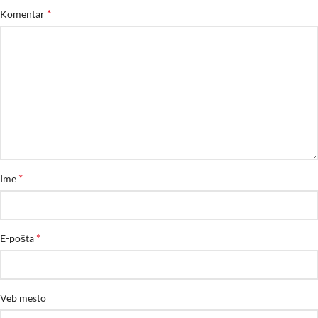
*
Komentar
*
Ime
*
E-pošta
Veb mesto