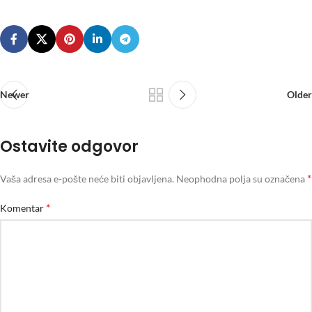
Newer
Older
Ostavite odgovor
*
Vaša adresa e-pošte neće biti objavljena.
Neophodna polja su označena
*
Komentar