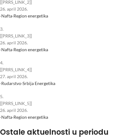
[[PRRS_LINK_2]]
26. april 2026.
·
Nafta
·
Region energetika
3.
[[PRRS_LINK_3]]
26. april 2026.
·
Nafta
·
Region energetika
4.
[[PRRS_LINK_4]]
27. april 2026.
·
Rudarstvo
·
Srbija Energetika
5.
[[PRRS_LINK_5]]
26. april 2026.
·
Nafta
·
Region energetika
Ostale aktuelnosti u periodu