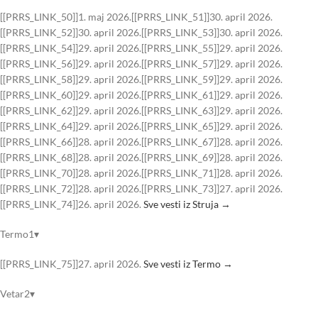
[[PRRS_LINK_50]]1. maj 2026.[[PRRS_LINK_51]]30. april 2026.
[[PRRS_LINK_52]]30. april 2026.[[PRRS_LINK_53]]30. april 2026.
[[PRRS_LINK_54]]29. april 2026.[[PRRS_LINK_55]]29. april 2026.
[[PRRS_LINK_56]]29. april 2026.[[PRRS_LINK_57]]29. april 2026.
[[PRRS_LINK_58]]29. april 2026.[[PRRS_LINK_59]]29. april 2026.
[[PRRS_LINK_60]]29. april 2026.[[PRRS_LINK_61]]29. april 2026.
[[PRRS_LINK_62]]29. april 2026.[[PRRS_LINK_63]]29. april 2026.
[[PRRS_LINK_64]]29. april 2026.[[PRRS_LINK_65]]29. april 2026.
[[PRRS_LINK_66]]28. april 2026.[[PRRS_LINK_67]]28. april 2026.
[[PRRS_LINK_68]]28. april 2026.[[PRRS_LINK_69]]28. april 2026.
[[PRRS_LINK_70]]28. april 2026.[[PRRS_LINK_71]]28. april 2026.
[[PRRS_LINK_72]]28. april 2026.[[PRRS_LINK_73]]27. april 2026.
[[PRRS_LINK_74]]26. april 2026.
Sve vesti iz Struja →
Termo1▾
[[PRRS_LINK_75]]27. april 2026.
Sve vesti iz Termo →
Vetar2▾