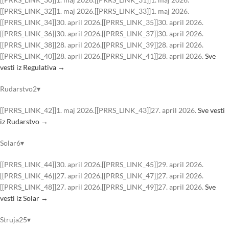
[[PRRS_LINK_32]]1. maj 2026.[[PRRS_LINK_33]]1. maj 2026.
[[PRRS_LINK_34]]30. april 2026.[[PRRS_LINK_35]]30. april 2026.
[[PRRS_LINK_36]]30. april 2026.[[PRRS_LINK_37]]30. april 2026.
[[PRRS_LINK_38]]28. april 2026.[[PRRS_LINK_39]]28. april 2026.
[[PRRS_LINK_40]]28. april 2026.[[PRRS_LINK_41]]28. april 2026.
Sve
vesti iz Regulativa →
Rudarstvo2▾
[[PRRS_LINK_42]]1. maj 2026.[[PRRS_LINK_43]]27. april 2026.
Sve vesti
iz Rudarstvo →
Solar6▾
[[PRRS_LINK_44]]30. april 2026.[[PRRS_LINK_45]]29. april 2026.
[[PRRS_LINK_46]]27. april 2026.[[PRRS_LINK_47]]27. april 2026.
[[PRRS_LINK_48]]27. april 2026.[[PRRS_LINK_49]]27. april 2026.
Sve
vesti iz Solar →
Struja25▾