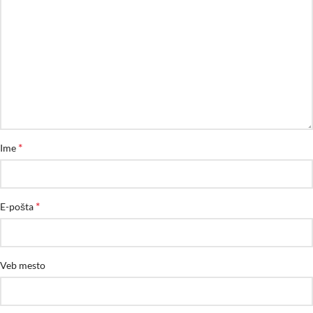
*
Ime
*
E-pošta
Veb mesto