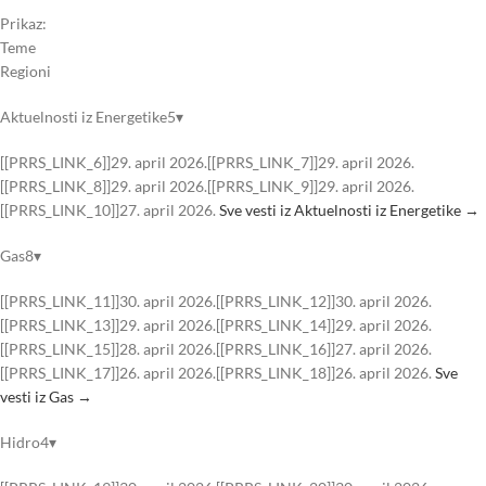
Prikaz:
Teme
Regioni
Aktuelnosti iz Energetike5▾
[[PRRS_LINK_6]]29. april 2026.[[PRRS_LINK_7]]29. april 2026.
[[PRRS_LINK_8]]29. april 2026.[[PRRS_LINK_9]]29. april 2026.
[[PRRS_LINK_10]]27. april 2026.
Sve vesti iz Aktuelnosti iz Energetike →
Gas8▾
[[PRRS_LINK_11]]30. april 2026.[[PRRS_LINK_12]]30. april 2026.
[[PRRS_LINK_13]]29. april 2026.[[PRRS_LINK_14]]29. april 2026.
[[PRRS_LINK_15]]28. april 2026.[[PRRS_LINK_16]]27. april 2026.
[[PRRS_LINK_17]]26. april 2026.[[PRRS_LINK_18]]26. april 2026.
Sve
vesti iz Gas →
Hidro4▾