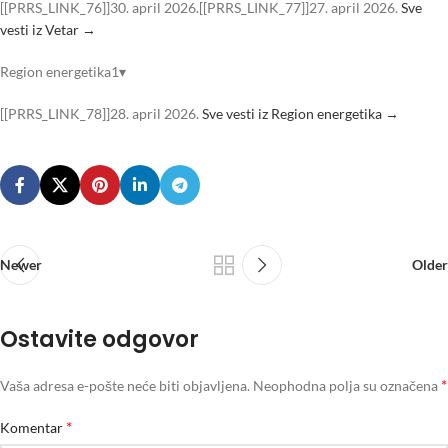
[[PRRS_LINK_76]]30. april 2026.[[PRRS_LINK_77]]27. april 2026.
Sve
vesti iz Vetar →
Region energetika1▾
[[PRRS_LINK_78]]28. april 2026.
Sve vesti iz Region energetika →
Newer
Older
Ostavite odgovor
*
Vaša adresa e-pošte neće biti objavljena.
Neophodna polja su označena
*
Komentar