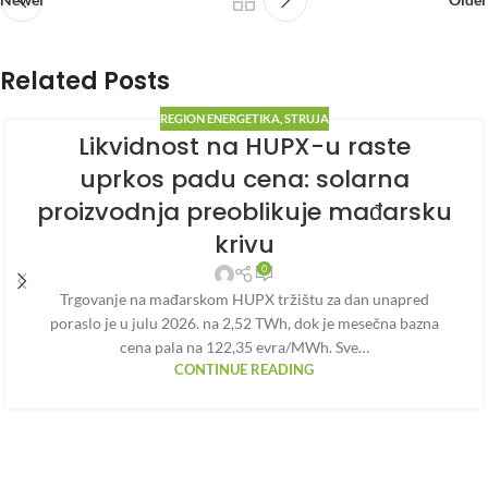
Related Posts
REGION ENERGETIKA
,
STRUJA
Likvidnost na HUPX-u raste
uprkos padu cena: solarna
proizvodnja preoblikuje mađarsku
krivu
0
Trgovanje na mađarskom HUPX tržištu za dan unapred
poraslo je u julu 2026. na 2,52 TWh, dok je mesečna bazna
cena pala na 122,35 evra/MWh. Sve…
CONTINUE READING