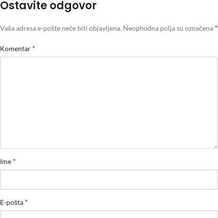
Ostavite odgovor
*
Vaša adresa e-pošte neće biti objavljena.
Neophodna polja su označena
*
Komentar
*
Ime
*
E-pošta