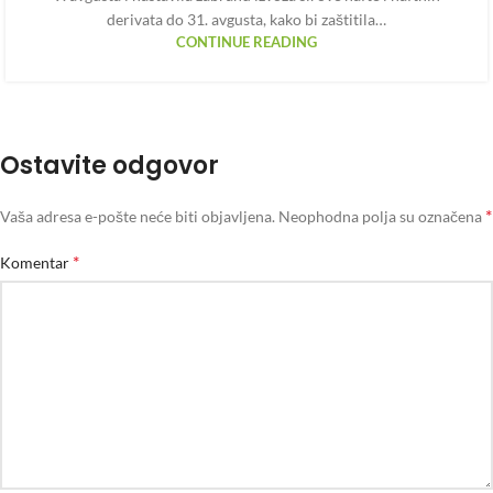
derivata do 31. avgusta, kako bi zaštitila…
CONTINUE READING
Ostavite odgovor
*
Vaša adresa e-pošte neće biti objavljena.
Neophodna polja su označena
*
Komentar