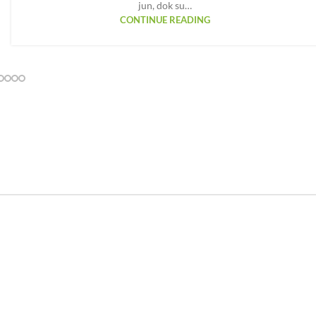
jun, dok su…
CONTINUE READING