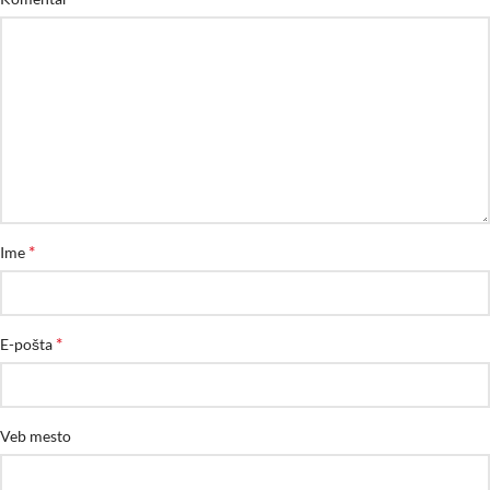
*
Ime
*
E-pošta
Veb mesto