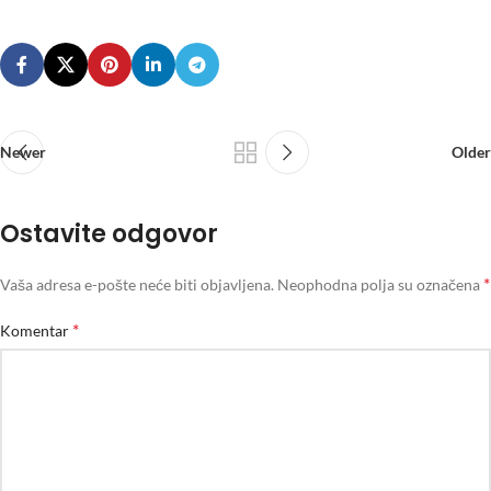
Newer
Older
Ostavite odgovor
*
Vaša adresa e-pošte neće biti objavljena.
Neophodna polja su označena
*
Komentar