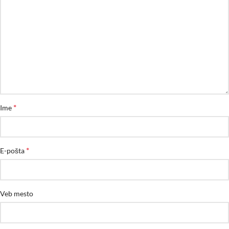
*
Ime
*
E-pošta
Veb mesto