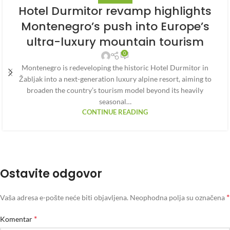
Hotel Durmitor revamp highlights
Montenegro’s push into Europe’s
ultra-luxury mountain tourism
0
Montenegro is redeveloping the historic Hotel Durmitor in
Žabljak into a next-generation luxury alpine resort, aiming to
broaden the country’s tourism model beyond its heavily
seasonal…
CONTINUE READING
Ostavite odgovor
*
Vaša adresa e-pošte neće biti objavljena.
Neophodna polja su označena
*
Komentar