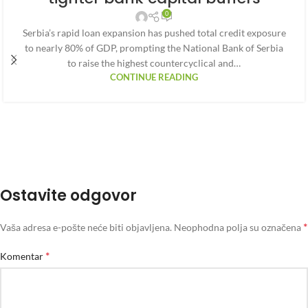
0
Serbia’s rapid loan expansion has pushed total credit exposure
to nearly 80% of GDP, prompting the National Bank of Serbia
to raise the highest countercyclical and…
CONTINUE READING
Ostavite odgovor
*
Vaša adresa e-pošte neće biti objavljena.
Neophodna polja su označena
*
Komentar