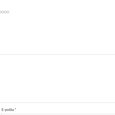
*
E-pošta