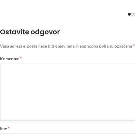
Ostavite odgovor
*
Vaša adresa e-pošte neće biti objavljena.
Neophodna polja su označena
*
Komentar
*
Ime