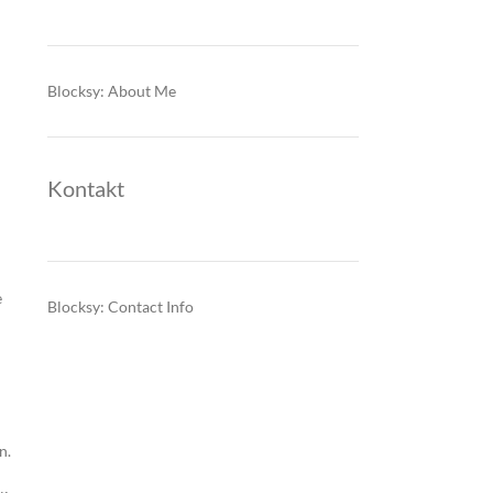
Blocksy: About Me
Kontakt
e
Blocksy: Contact Info
n.