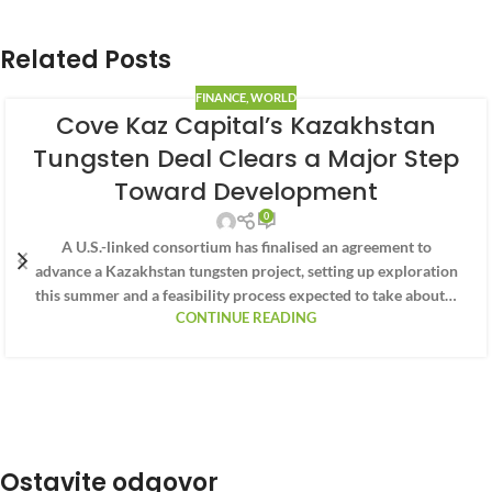
Related Posts
FINANCE
,
WORLD
Cove Kaz Capital’s Kazakhstan
Tungsten Deal Clears a Major Step
Toward Development
0
A U.S.-linked consortium has finalised an agreement to
advance a Kazakhstan tungsten project, setting up exploration
this summer and a feasibility process expected to take about…
CONTINUE READING
Ostavite odgovor