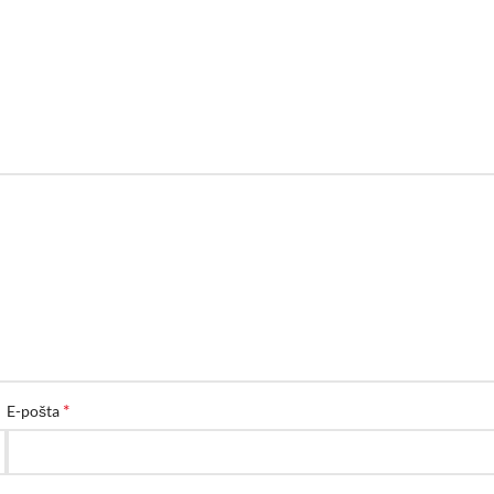
*
E-pošta