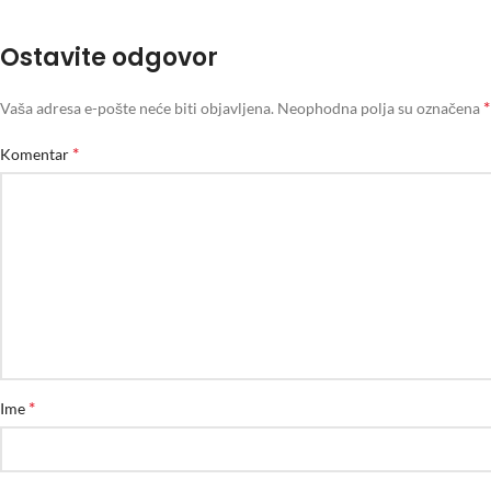
Ostavite odgovor
*
Vaša adresa e-pošte neće biti objavljena.
Neophodna polja su označena
*
Komentar
*
Ime