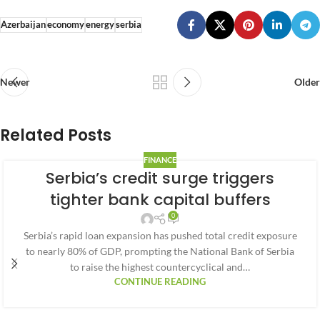
Azerbaijan
economy
energy
serbia
Newer
Older
Related Posts
FINANCE
Serbia’s credit surge triggers
tighter bank capital buffers
0
Serbia’s rapid loan expansion has pushed total credit exposure
to nearly 80% of GDP, prompting the National Bank of Serbia
to raise the highest countercyclical and…
CONTINUE READING