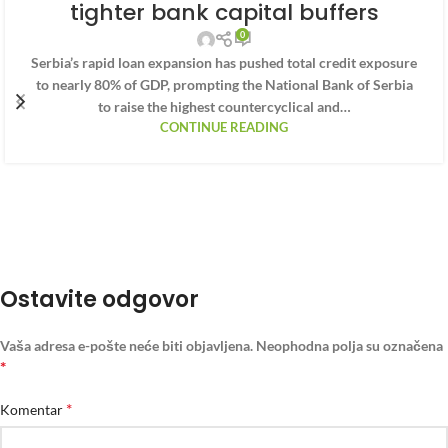
tighter bank capital buffers
0
Serbia’s rapid loan expansion has pushed total credit exposure
to nearly 80% of GDP, prompting the National Bank of Serbia
to raise the highest countercyclical and…
CONTINUE READING
Ostavite odgovor
Vaša adresa e-pošte neće biti objavljena.
Neophodna polja su označena
*
*
Komentar