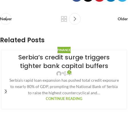
Newer
Older
Related Posts
FINANCE
Serbia’s credit surge triggers
tighter bank capital buffers
0
Serbia’s rapid loan expansion has pushed total credit exposure
to nearly 80% of GDP, prompting the National Bank of Serbia
to raise the highest countercyclical and…
CONTINUE READING