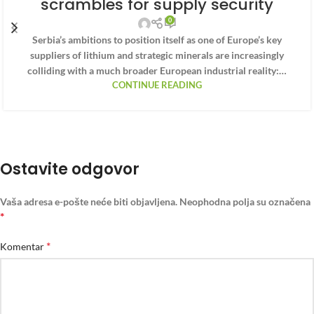
scrambles for supply security
0
Serbia’s ambitions to position itself as one of Europe’s key
suppliers of lithium and strategic minerals are increasingly
colliding with a much broader European industrial reality:…
CONTINUE READING
Ostavite odgovor
Vaša adresa e-pošte neće biti objavljena.
Neophodna polja su označena
*
*
Komentar