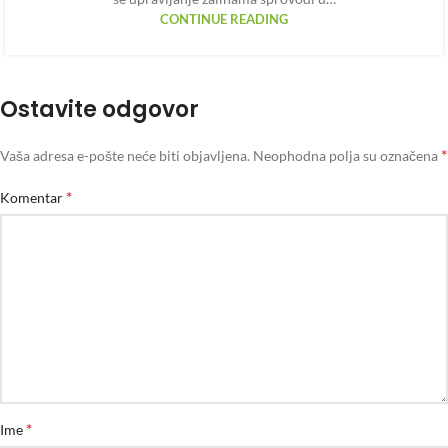
CONTINUE READING
Ostavite odgovor
*
Vaša adresa e-pošte neće biti objavljena.
Neophodna polja su označena
*
Komentar
*
Ime