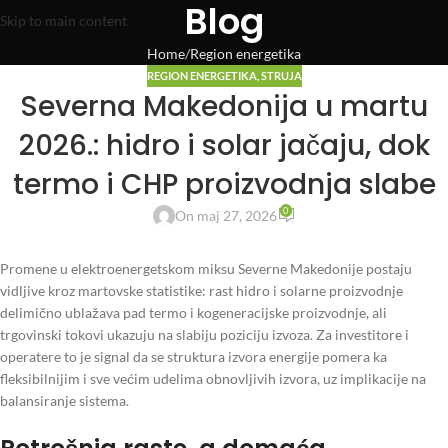
Blog
Skip to main content
Home
Region energetika
REGION ENERGETIKA
,
STRUJA
Severna Makedonija u martu
2026.: hidro i solar jačaju, dok
termo i CHP proizvodnja slabe
0
On maj 27, 2026
Promene u elektroenergetskom miksu Severne Makedonije postaju
vidljive kroz martovske statistike: rast hidro i solarne proizvodnje
delimično ublažava pad termo i kogeneracijske proizvodnje, ali
trgovinski tokovi ukazuju na slabiju poziciju izvoza. Za investitore i
operatere to je signal da se struktura izvora energije pomera ka
fleksibilnijim i sve većim udelima obnovljivih izvora, uz implikacije na
balansiranje sistema.