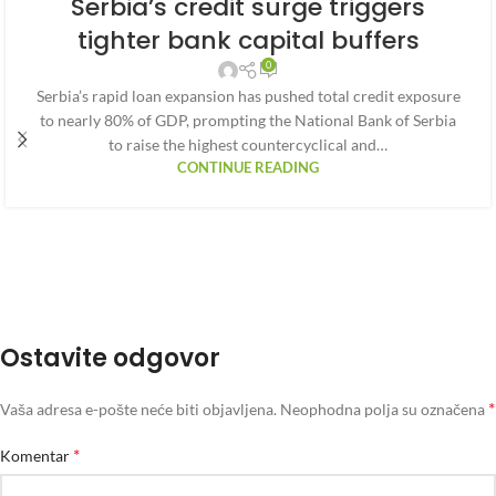
Serbia’s credit surge triggers
tighter bank capital buffers
0
Serbia’s rapid loan expansion has pushed total credit exposure
to nearly 80% of GDP, prompting the National Bank of Serbia
to raise the highest countercyclical and…
CONTINUE READING
Ostavite odgovor
*
Vaša adresa e-pošte neće biti objavljena.
Neophodna polja su označena
*
Komentar