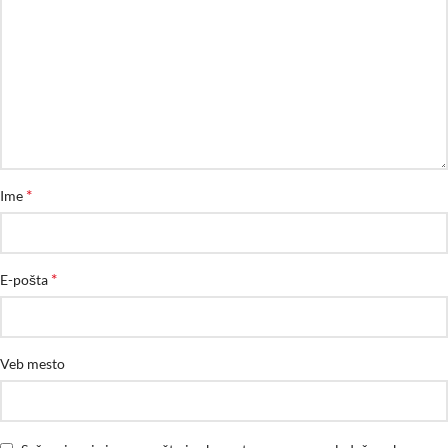
*
Ime
*
E-pošta
Veb mesto