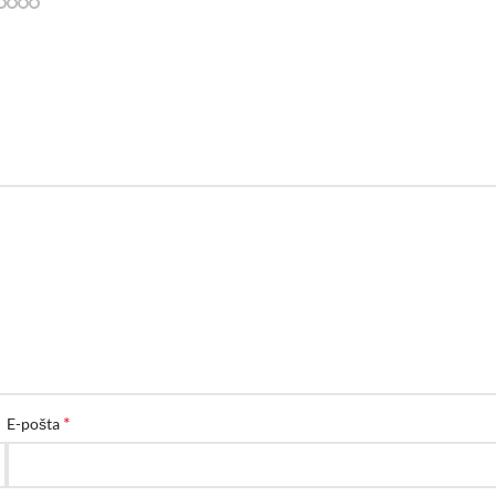
*
E-pošta