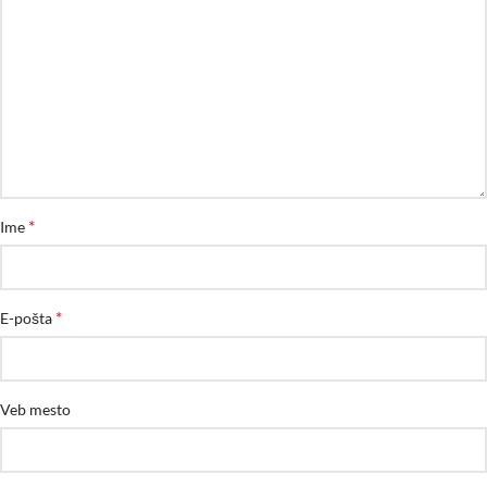
*
Ime
*
E-pošta
Veb mesto