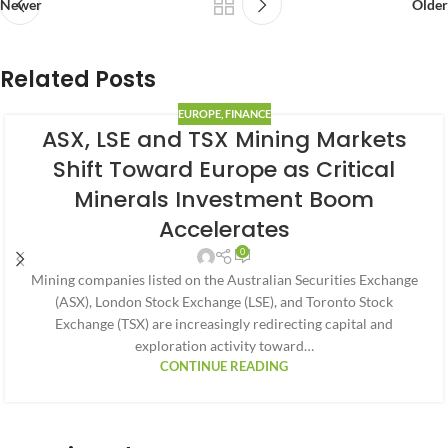
Newer
Older
Related Posts
EUROPE
,
FINANCE
ASX, LSE and TSX Mining Markets
Shift Toward Europe as Critical
Minerals Investment Boom
Accelerates
0
Mining companies listed on the Australian Securities Exchange
(ASX), London Stock Exchange (LSE), and Toronto Stock
Exchange (TSX) are increasingly redirecting capital and
exploration activity toward…
CONTINUE READING