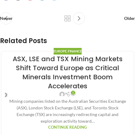
Newer
Older
Related Posts
EUROPE
,
FINANCE
ASX, LSE and TSX Mining Markets
Shift Toward Europe as Critical
Minerals Investment Boom
Accelerates
0
Mining companies listed on the Australian Securities Exchange
(ASX), London Stock Exchange (LSE), and Toronto Stock
Exchange (TSX) are increasingly redirecting capital and
exploration activity toward…
CONTINUE READING