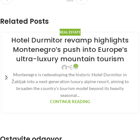
Related Posts
REAL ESTATE
Hotel Durmitor revamp highlights
Montenegro’s push into Europe’s
ultra-luxury mountain tourism
0
Montenegro is redeveloping the historic Hotel Durmitor in
Žabljak into a next-generation luxury alpine resort, aiming to
broaden the country’s tourism model beyond its heavily
seasonal…
CONTINUE READING
Ostavite odgovor