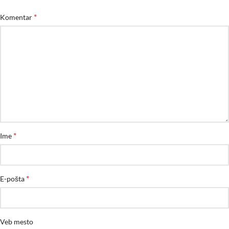
*
Komentar
*
Ime
*
E-pošta
Veb mesto