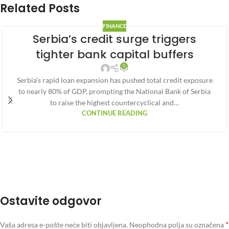
Related Posts
FINANCE
Serbia’s credit surge triggers
tighter bank capital buffers
0
Serbia’s rapid loan expansion has pushed total credit exposure
to nearly 80% of GDP, prompting the National Bank of Serbia
to raise the highest countercyclical and…
CONTINUE READING
Ostavite odgovor
*
Vaša adresa e-pošte neće biti objavljena.
Neophodna polja su označena