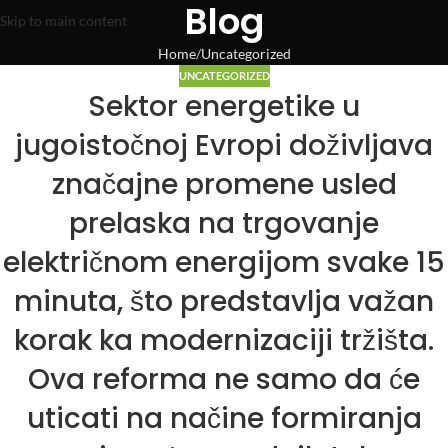
Blog
Skip to main content
Home
Uncategorized
UNCATEGORIZED
Sektor energetike u
jugoistočnoj Evropi doživljava
značajne promene usled
prelaska na trgovanje
električnom energijom svake 15
minuta, što predstavlja važan
korak ka modernizaciji tržišta.
Ova reforma ne samo da će
uticati na načine formiranja