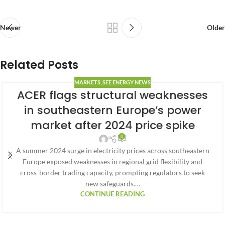
Newer
Older
Related Posts
MARKETS
,
SEE ENERGY NEWS
ACER flags structural weaknesses
in southeastern Europe’s power
market after 2024 price spike
0
A summer 2024 surge in electricity prices across southeastern
Europe exposed weaknesses in regional grid flexibility and
cross-border trading capacity, prompting regulators to seek
new safeguards.…
CONTINUE READING