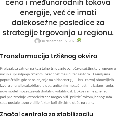
cena i međunarodnih tokova
energije, već će imati
dalekosežne posledice za
strategije trgovanja u regionu.
0
On decembar 15, 2025
Transformacija tržišnog okvira
Prelazak sa satnog na kvartalno trgovanje označava suštinsku promenu u
načinu upravljanja rizikom i vrednostima unutar sektora. U zemljama
poput Srbije, gde se oslanjanje na hidroenergiju i brzi razvoj obnovljivih
izvora energije sukobljavaju s ograničenim mogućnostima balansiranja,
novi model može izazvati dodatnu volatilnost. Dok je ranije iznenadni
pad proizvodnje vetroelektrana mogao biti “prikrit” tokom jednog sata,
sada postaje jasno vidljiv faktor koji direktno utiče na cene.
Značaj centrala za stabilizaciju